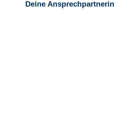
Deine Ansprechpartnerin
Romy Lanzendorf