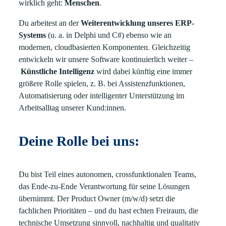
wirklich geht:
Menschen
.
Du arbeitest an der
Weiterentwicklung unseres ERP-
Systems
(u. a. in Delphi und C#) ebenso wie an
modernen, cloudbasierten Komponenten. Gleichzeitig
entwickeln wir unsere Software kontinuierlich weiter –
Künstliche Intelligenz
wird dabei künftig eine immer
größere Rolle spielen, z. B. bei Assistenzfunktionen,
Automatisierung oder intelligenter Unterstützung im
Arbeitsalltag unserer Kund:innen.
Deine Rolle bei uns:
Du bist Teil eines autonomen, crossfunktionalen Teams,
das Ende-zu-Ende Verantwortung für seine Lösungen
übernimmt. Der Product Owner (m/w/d) setzt die
fachlichen Prioritäten – und du hast echten Freiraum, die
technische Umsetzung sinnvoll, nachhaltig und qualitativ