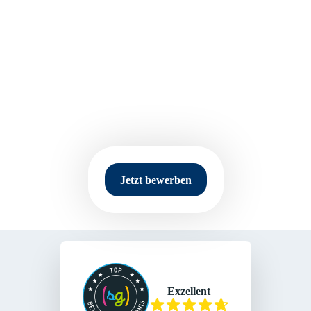
Selina Brunken
Recruiterin
Jetzt bewerben
Exzellent